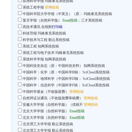
应用科学学报
玛格泰克系统投稿
系统工程学报
官网投稿
中国科学院大学学报（中英文）（原：
玛格泰克系统投稿
复旦学报（自然科学版）
Email投稿
；三才系统投稿
高技术通讯
在线附
打印稿
科技导报
玛格泰克系统投稿
科学技术与工程
勤云系统投稿
系统工程
知网系统投稿
系统工程与电子技术
玛格泰克系统投稿
系统科学学报
知网系统投稿
中国科技史杂志（原：中国科技史料）
知网系统投稿
中国科学：化学（原：中国科学B辑：
SciCloud系统投稿
中国科学：地球科学（中国科学D辑：
SciCloud系统投稿
中国科学：信息科学（中国科学F辑：
SciCloud系统投稿
中国科学基金（不收版面费）
官网投稿
自然辩证法通讯（不收版面费审稿费）
官网投稿
安徽大学学报（自然科学版）（优稿不
官网投稿
北京大学学报（自然科学版）
Email投稿
北京大学学报（自然科学版）
Email投稿
北京理工大学学报
勤云系统投稿
北京理工大学学报
勤云系统投稿