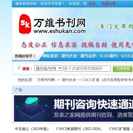
服务教育科研，促进学术发展！
欢迎您，请
登录
|
免费注册
投稿好助手！
网站首页
|
期刊大全
|
期刊点评
|
SCI/E期刊
|
SCI/
搜索：
您的位置：
万维书刊网
>>
期刊大全
>> CACJ-扩展（武大应用型评价专
广告
中文核心（2023年版）
CSSCI来源期刊（2025-2026）
CSSCI扩展版（2