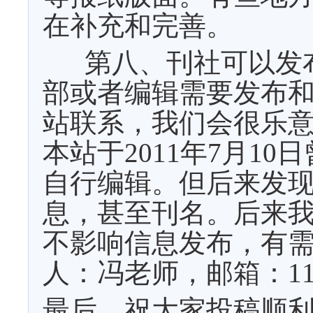
在补充和完善。
第八、刊社可以发
部或者编辑需要发布
站联系，我们会很乐
本站于
2011
年
7
月
10
日
自行编辑。但后来发
息，甚至刊名。后来
不影响信息发布，有
人：冯老师，邮箱：11210
最后，祝大家投稿顺