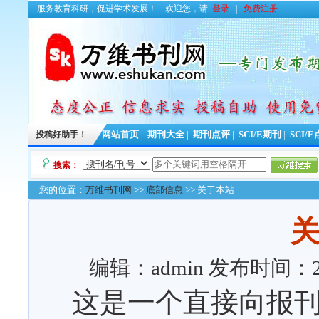
服务教育科研，促进学术发展！
欢迎您，请
登录
|
免费注册
投稿好助手！
网站首页
|
期刊大全
|
期刊点评
|
SCI/E期刊
|
SCI/
搜索：
您的位置：
万维书刊网
>>
底部信息
>> 关于本站
编辑：admin
发布时间：2009
这是一个直接向报刊