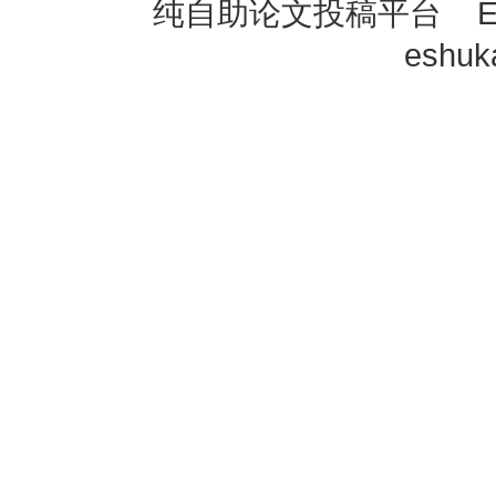
纯自助论文投稿平台 E-mai
eshu