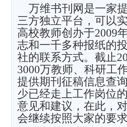
万维书刊网是一家提
三方独立平台，可以
高校教师创办于
2009
志和一千多种报纸的
社的联系方式。截止
2
3000
万教师、科研工
提供期刊征稿信息查
少已经走上工作岗位
意见和建议，在此，
会继续按照大家的要