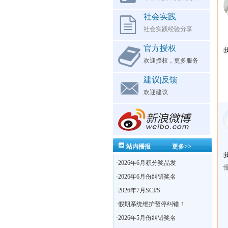
社会实践
社会实践经验分享
官方授权
欢迎授权，更多服务
建议|反馈
欢迎建议
站内播报
更多>>
·
2026年6月积分奖品发
·
2026年6月份纠错奖名
·
2026年7月SCI/S
·
假期系统维护暂停纠错！
·
2026年5月份纠错奖名