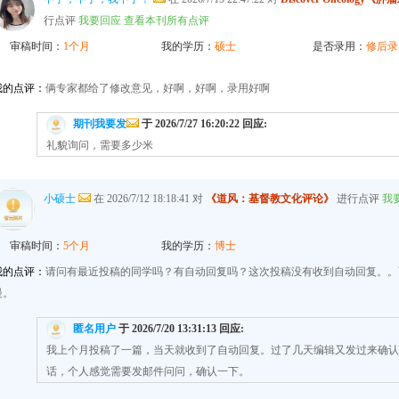
行点评
我要回应
查看本刊所有点评
审稿时间：
1个月
我的学历：
硕士
是否录用：
修后录
我的点评：
俩专家都给了修改意见，好啊，好啊，录用好啊
期刊我要发
于 2026/7/27 16:20:22 回应:
礼貌询问，需要多少米
小硕士
在 2026/7/12 18:18:41 对
《道风：基督教文化评论》
进行点评
我
审稿时间：
5个月
我的学历：
博士
我的点评：
请问有最近投稿的同学吗？有自动回复吗？这次投稿没有收到自动回复。。
慢。
匿名用户
于 2026/7/20 13:31:13 回应:
我上个月投稿了一篇，当天就收到了自动回复。过了几天编辑又发过来确认
话，个人感觉需要发邮件问问，确认一下。