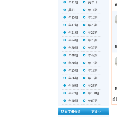
年11期
两年刊
其它
年14期
年15期
年16期
年17期
年20期
年21期
年22期
年24期
年28期
年30期
年32期
年48期
年42期
年50期
年13期
年25期
年18期
年26期
年19期
年46期
年23期
年72期
年100期
首
年40期
年60期
首字母分类
更多>>