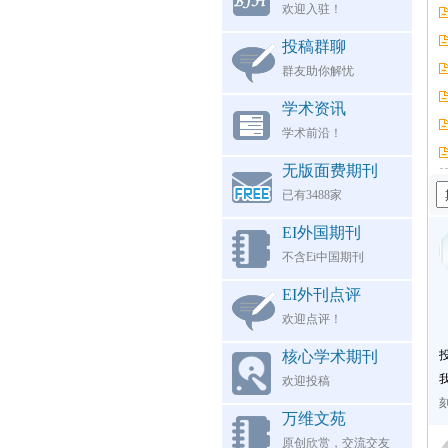
欢迎入驻！
投稿群聊
群友助你解忧
学术资讯
学术前沿！
无版面费期刊
已有3488家
EI外国期刊
不含Ei中国期刊
EI外刊点评
欢迎点评！
核心学术期刊
欢迎投稿
万维文苑
原创欣赏，交流交友