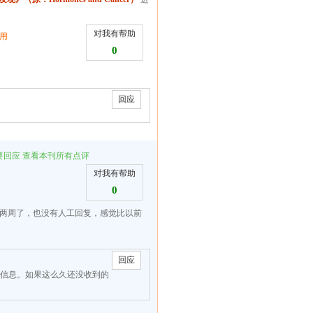
对我有帮助
用
0
回应
要回应
查看本刊所有点评
对我有帮助
0
两周了，也没有人工回复，感觉比以前
回应
信息。如果这么久还没收到的