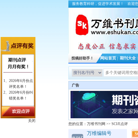
服务教育科研，促进学术发展！
欢迎
投稿好助手！
网站首页
|
期刊大全
广告
关闭
您的位置：
万维书刊网
>>
SCI/E点评
万维编辑号
S