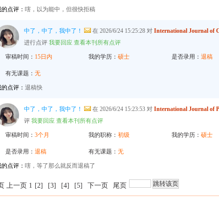
我的点评：
嗐，以为能中，但很快拒稿
中了，中了，我中了！
在 2026/6/24 15:25:28 对
International Journa
进行点评
我要回应
查看本刊所有点评
审稿时间：
15日内
我的学历：
硕士
是否录用：
退稿
有无课题：
无
我的点评：
退稿快
中了，中了，我中了！
在 2026/6/24 15:23:53 对
International Journ
评
我要回应
查看本刊所有点评
审稿时间：
3个月
我的职称：
初级
我的学历：
硕士
是否录用：
退稿
有无课题：
无
我的点评：
嗐，等了那么就反而退稿了
页 上一页 1
[2]
[3]
[4]
[5]
下一页
尾页