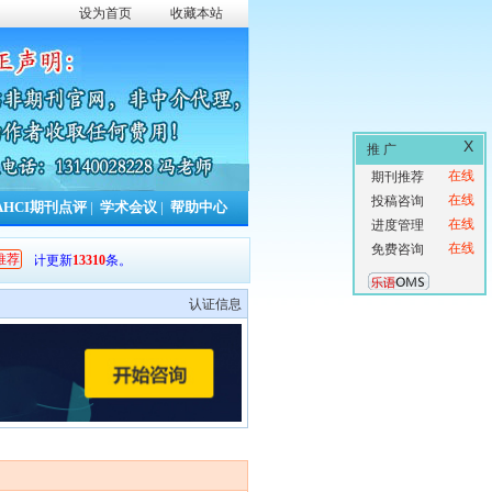
设为首页
收藏本站
X
推 广
在线
期刊推荐
在线
投稿咨询
AHCI期刊点评
|
学术会议
|
帮助中心
在线
进度管理
在线
免费咨询
推荐
累计更新
13310
条。
认证信息