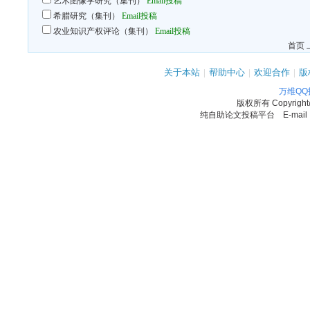
艺术图像学研究（集刊）
Email投稿
希腊研究（集刊）
Email投稿
农业知识产权评论（集刊）
Email投稿
首页 
关于本站
|
帮助中心
|
欢迎合作
|
版
万维Q
版权所有
Copyrigh
纯自助论文投稿平台 E-mail：11