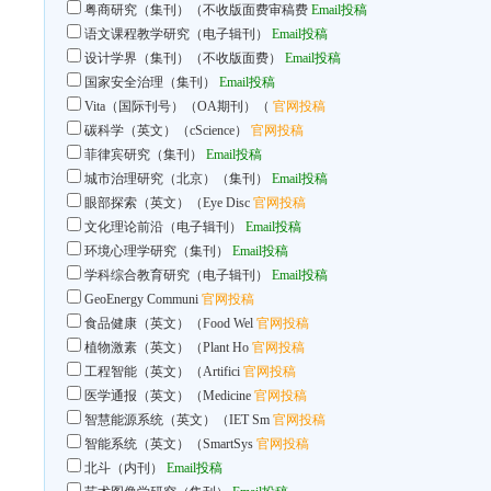
粤商研究（集刊）（不收版面费审稿费
Email投稿
语文课程教学研究（电子辑刊）
Email投稿
设计学界（集刊）（不收版面费）
Email投稿
国家安全治理（集刊）
Email投稿
Vita（国际刊号）（OA期刊）（
官网投稿
碳科学（英文）（cScience）
官网投稿
菲律宾研究（集刊）
Email投稿
城市治理研究（北京）（集刊）
Email投稿
眼部探索（英文）（Eye Disc
官网投稿
文化理论前沿（电子辑刊）
Email投稿
环境心理学研究（集刊）
Email投稿
学科综合教育研究（电子辑刊）
Email投稿
GeoEnergy Communi
官网投稿
食品健康（英文）（Food Wel
官网投稿
植物激素（英文）（Plant Ho
官网投稿
工程智能（英文）（Artifici
官网投稿
医学通报（英文）（Medicine
官网投稿
智慧能源系统（英文）（IET Sm
官网投稿
智能系统（英文）（SmartSys
官网投稿
北斗（内刊）
Email投稿