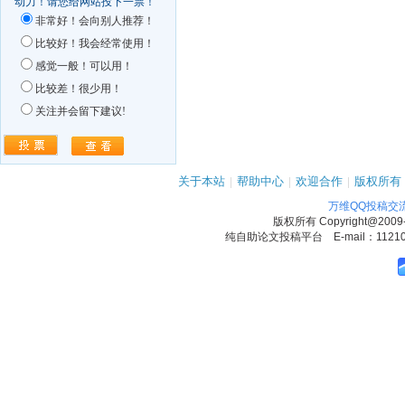
动力！请您给网站投下一票！
非常好！会向别人推荐！
比较好！我会经常使用！
感觉一般！可以用！
比较差！很少用！
关注并会留下建议!
关于本站
|
帮助中心
|
欢迎合作
|
版权所有
万维QQ投稿交
版权所有
Copyright@2009
纯自助论文投稿平台 E-mail：1121090