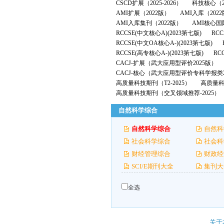
CSCD扩展（2025-2026）
科技核心（2
AMI扩展（2022版）
AMI入库（202
AMI入库集刊（2022版）
AMI核心国
RCCSE(中文核心A)(2023第七版)
RCC
RCCSE(中文OA核心A-)(2023第七版)
RCCSE(高专核心A-)(2023第七版)
RC
CACJ-扩展（武大应用型评价2025版）
CACJ-核心（武大应用型评价专科学报类2
高质量科技期刊（T2-2025）
高质量科技
高质量科技期刊（交叉领域推荐-2025）
自然科学综合
自然科学综合
自然科
社会科学综合
社会科
财经管理综合
财政经
SCI/E期刊大全
集刊大
全选
关于