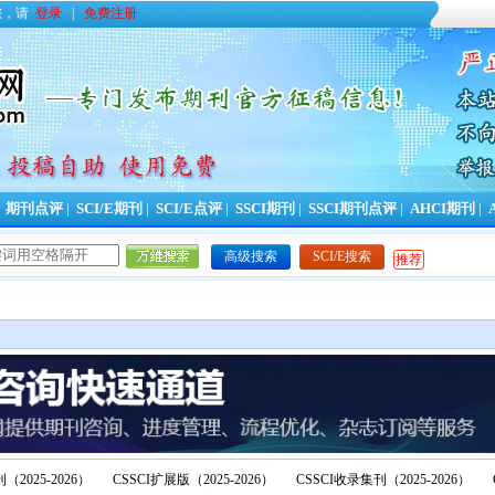
您，请
登录
|
免费注册
|
期刊点评
|
SCI/E期刊
|
SCI/E点评
|
SSCI期刊
|
SSCI期刊点评
|
AHCI期刊
|
高级搜索
SCI/E搜索
推荐
（2025-2026）
CSSCI扩展版（2025-2026）
CSSCI收录集刊（2025-2026）