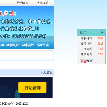
设为首页
收藏本站
X
推 广
在线
期刊推荐
在线
投稿咨询
AHCI期刊点评
|
学术会议
|
帮助中心
在线
进度管理
在线
免费咨询
认证信息
CSCD核心（2025-2026）