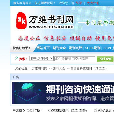
服务教育科研，促进学术发展！
欢迎您，请
登录
|
免费注册
投稿好助手！
网站首页
|
期刊大全
|
期刊点评
|
SCI/E期刊
|
SCI/
搜索：
您的位置：
万维书刊网
>>
期刊大全
>> 高质量科技期刊（T1-2025）
广告
中文核心（2023年版）
CSSCI来源期刊（2025-2026）
CSSCI扩展版（2