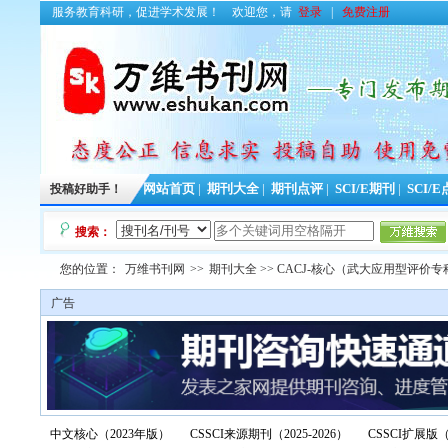
服务教育科研，促进学术发展！
欢迎您，请
登录
|
免费注册
投稿好助手！
网站首页
|
期刊大全
|
期刊点评
|
SCI/E期刊
|
SCI/
搜索：
您的位置：
万维书刊网
>>
期刊大全
>> CACJ-核心（武大应用型评价专
广告
中文核心（2023年版）
CSSCI来源期刊（2025-2026）
CSSCI扩展版（2