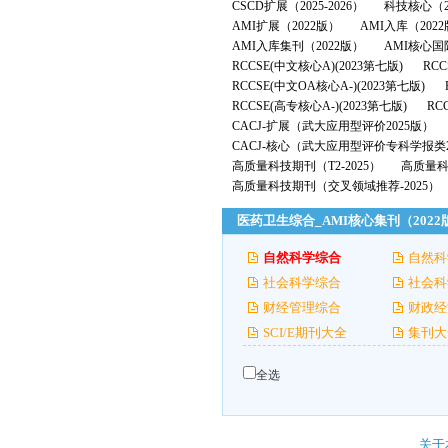
CSCD扩展（2025-2026）
科技核心（2
AMI扩展（2022版）
AMI入库（202
AMI入库集刊（2022版）
AMI核心国
RCCSE(中文核心A)(2023第七版)
RCC
RCCSE(中文OA核心A-)(2023第七版)
RCCSE(高专核心A-)(2023第七版)
RC
CACJ-扩展（武大应用型评价2025版）
CACJ-核心（武大应用型评价专科学报类2
高质量科技期刊（T2-2025）
高质量科技
高质量科技期刊（交叉领域推荐-2025）
医药卫生综合_AMI核心集刊（202
自然科学综合
自然科
社会科学综合
社会科
财经管理综合
财政经
SCI/E期刊大全
集刊大
全选
关于