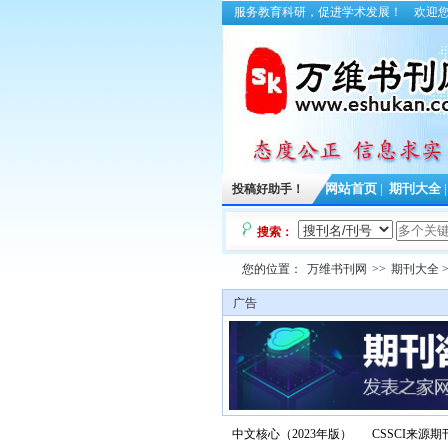
服务教育科研，促进学术发展！
欢迎
投稿好助手！
网站首页
|
期刊大全
搜索：
您的位置：
万维书刊网
>>
期刊大全
>
广告
中文核心（2023年版）
CSSCI来源期刊