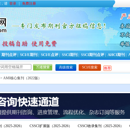
您，请
登录
|
免费注册
|
期刊点评
|
SCI/E期刊
|
SCI/E点评
|
SSCI期刊
|
SSCI期刊点评
|
AHCI期刊
|
高级搜索
SCI/E搜索
推荐
> AMI核心集刊（2022版）
（2025-2026）
CSSCI扩展版（2025-2026）
CSSCI收录集刊（2025-2026）