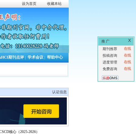
设为首页
收藏本站
X
推 广
在线
期刊推荐
在线
投稿咨询
AHCI期刊点评
|
学术会议
|
帮助中心
在线
进度管理
在线
免费咨询
认证信息
CSCD核心（2025-2026）