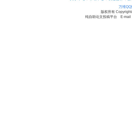
万维Q
版权所有
Copyrigh
纯自助论文投稿平台 E-mail：11