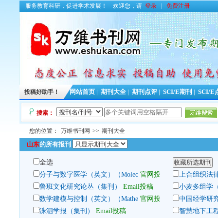
服务教育科研，促进学术发展！
欢迎您，请
登录
|
免费注册
投稿好助手！
网站首页
|
期刊大全
|
期刊点评
|
SCI/E期刊
|
SCI/
搜索：
您的位置：
万维书刊网
>>
期刊大全
山东
的所有报刊
全选
分子与数字医学（英文）（Molec
官网投稿
上合组织法
鲁班文化研究论丛（集刊）
Email投稿
小麦多组学（
数学建模与控制（英文）（Mathe
官网投稿
中国经学研
洙泗学报（集刊）
Email投稿
智慧地下工程