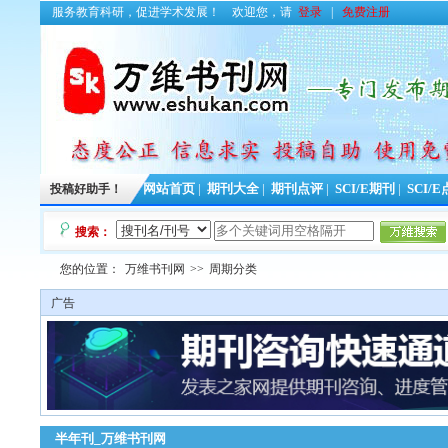
服务教育科研，促进学术发展！
欢迎您，请
登录
|
免费注册
投稿好助手！
网站首页
|
期刊大全
|
期刊点评
|
SCI/E期刊
|
SCI/
搜索：
您的位置：
万维书刊网
>>
周期分类
广告
半年刊_万维书刊网