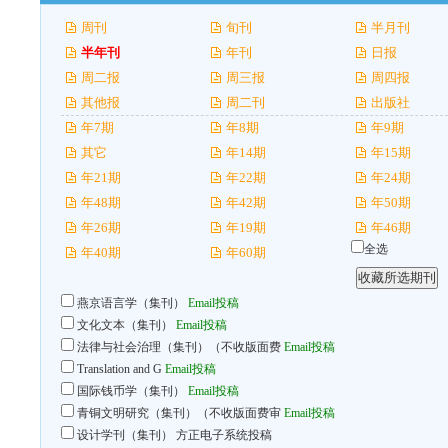
周刊
旬刊
半月刊
半年刊
年刊
日报
周二报
周三报
周四报
其他报
周二刊
出版社
年7期
年8期
年9期
其它
年14期
年15期
年21期
年22期
年24期
年48期
年42期
年50期
年26期
年19期
年46期
全选
年40期
年60期
燕京语言学（集刊）
Email投稿
文化文本（集刊）
Email投稿
法律与社会治理（集刊）（不收版面费
Email投稿
Translation and G
Email投稿
国际钱币学（集刊）
Email投稿
青铜文明研究（集刊）（不收版面费审
Email投稿
设计学刊（集刊）
方正电子系统投稿