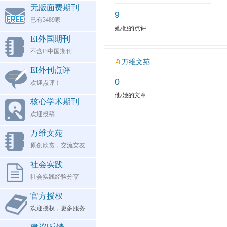
无版面费期刊
9
已有3489家
她/他的点评
EI外国期刊
不含Ei中国期刊
万维文苑
EI外刊点评
0
欢迎点评！
他/她的文章
核心学术期刊
欢迎投稿
万维文苑
原创欣赏，交流交友
社会实践
社会实践经验分享
官方授权
欢迎授权，更多服务