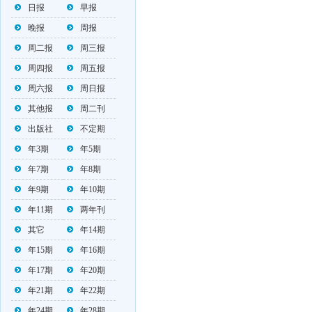
日报
早报
晚报
周报
周二报
周三报
周四报
周五报
周六报
周日报
其他报
周二刊
出版社
不定期
年3期
年5期
年7期
年8期
年9期
年10期
年11期
两年刊
其它
年14期
年15期
年16期
年17期
年20期
年21期
年22期
年24期
年28期