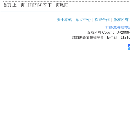
首页 上一页 1
[2]
[3]
[4]
[5]
下一页
尾页
关于本站
|
帮助中心
|
欢迎合作
|
版权所有
万维QQ投稿交
版权所有
Copyright@2009
纯自助论文投稿平台 E-mail：1121090