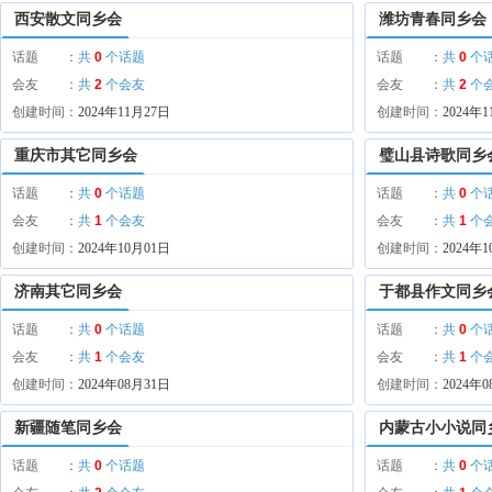
西安散文同乡会
潍坊青春同乡会
话题 ：
共
0
个话题
话题 ：
共
0
个
会友 ：
共
2
个会友
会友 ：
共
2
个
创建时间：
2024年11月27日
创建时间：
2024年
重庆市其它同乡会
璧山县诗歌同乡
话题 ：
共
0
个话题
话题 ：
共
0
个
会友 ：
共
1
个会友
会友 ：
共
1
个
创建时间：
2024年10月01日
创建时间：
2024年
济南其它同乡会
于都县作文同乡
话题 ：
共
0
个话题
话题 ：
共
0
个
会友 ：
共
1
个会友
会友 ：
共
1
个
创建时间：
2024年08月31日
创建时间：
2024年
新疆随笔同乡会
内蒙古小小说同
话题 ：
共
0
个话题
话题 ：
共
0
个