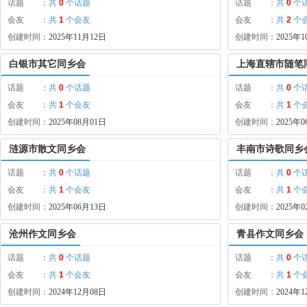
话题 ：
共
0
个话题
话题 ：
共
0
个
会友 ：
共
1
个会友
会友 ：
共
2
个
创建时间：
2025年11月12日
创建时间：
2025年
白银市其它同乡会
上海直辖市随笔
话题 ：
共
0
个话题
话题 ：
共
0
个
会友 ：
共
1
个会友
会友 ：
共
1
个
创建时间：
2025年08月01日
创建时间：
2025年
涟源市散文同乡会
丰南市诗歌同乡
话题 ：
共
0
个话题
话题 ：
共
0
个
会友 ：
共
1
个会友
会友 ：
共
1
个
创建时间：
2025年06月13日
创建时间：
2025年
沧州作文同乡会
青县作文同乡会
话题 ：
共
0
个话题
话题 ：
共
0
个
会友 ：
共
1
个会友
会友 ：
共
1
个
创建时间：
2024年12月08日
创建时间：
2024年