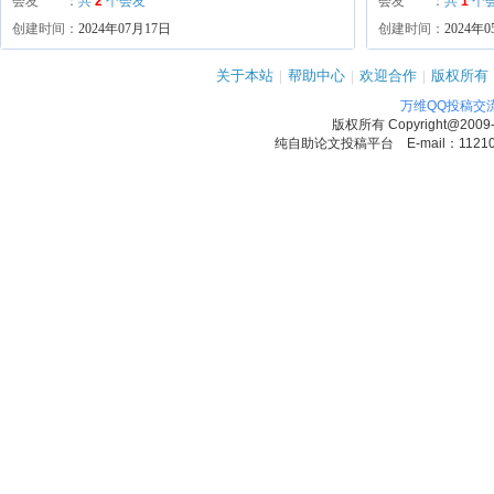
会友 ：
共
2
个会友
会友 ：
共
1
个
创建时间：
2024年07月17日
创建时间：
2024年
关于本站
|
帮助中心
|
欢迎合作
|
版权所有
万维QQ投稿交
版权所有
Copyright@2009
纯自助论文投稿平台 E-mail：1121090