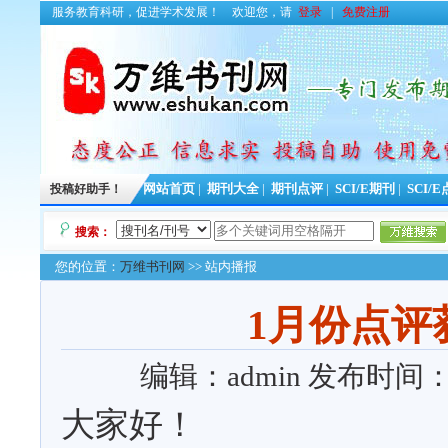
服务教育科研，促进学术发展！
欢迎您，请
登录
|
免费注册
投稿好助手！
网站首页
|
期刊大全
|
期刊点评
|
SCI/E期刊
|
SCI/
搜索：
您的位置：
万维书刊网
>> 站内播报
1月份点评
编辑：admin
发布时间：202
大家好！