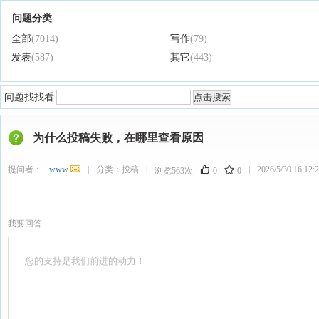
问题分类
全部
(7014)
写作
(79)
发表
(587)
其它
(443)
问题找找看
为什么投稿失败，在哪里查看原因
提问者：
www
|
分类：
投稿
|
|
2026/5/30 16:12:
浏览563次
0
0
我要回答