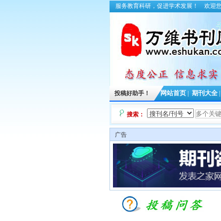
服务教育科研，促进学术发展！
欢迎
投稿好助手！
网站首页
|
期刊大全
搜索：
广告