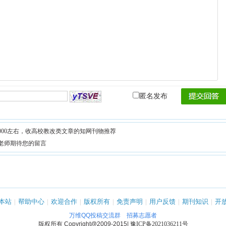
匿名发布
000左右，收高校教改类文章的知网刊物推荐
老师期待您的留言
本站
|
帮助中心
|
欢迎合作
|
版权所有
|
免责声明
|
用户反馈
|
期刊知识
|
开
万维QQ投稿交流群
招募志愿者
版权所有
Copyright@2009-2015
|
豫ICP备2021036211号