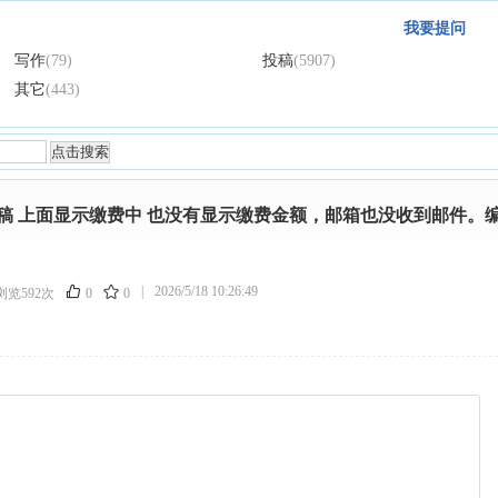
我要提问
写作
(79)
投稿
(5907)
其它
(443)
稿 上面显示缴费中 也没有显示缴费金额，邮箱也没收到邮件。
|
2026/5/18 10:26:49
浏览592次
0
0