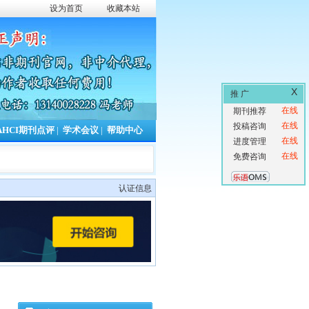
设为首页
收藏本站
X
推 广
在线
期刊推荐
在线
投稿咨询
AHCI期刊点评
|
学术会议
|
帮助中心
在线
进度管理
在线
免费咨询
认证信息