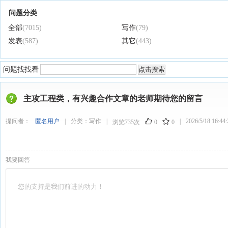
问题分类
全部
(7015)
写作
(79)
发表
(587)
其它
(443)
问题找找看
主攻工程类，有兴趣合作文章的老师期待您的留言
提问者：
匿名用户
|
分类：
写作
|
|
2026/5/18 16:44:
浏览735次
0
0
我要回答