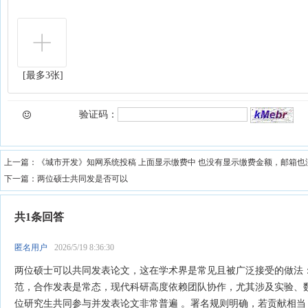
[最多3张]
验证码：
上一篇：
《城市开发》知网系统投稿 上面显示缴费中 也没有显示缴费金额，邮箱也没
下一篇：
两位硕士共同发是否可以
共1条回答
匿名用户
2026/5/19 8:36:30
两位硕士可以共同发表论文‌，这在学术界是常见且被广泛接受的做法
范，合作发表是常态‌，现代科研高度依赖团队协作，尤其涉及实验、
位研究生共同参与并发表论文非常普遍 ‌‌。署名规则明确‌，若贡献相当