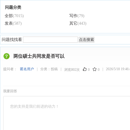
问题分类
全部
(7015)
写作
(79)
发表
(587)
其它
(443)
问题找找看
两位硕士共同发是否可以
提问者：
匿名用户
|
分类：
投稿
|
|
2026/5/18 19:46:
浏览802次
0
0
我要回答