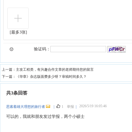
[最多3张]
验证码：
上一篇：
主攻工程类，有兴趣合作文章的老师期待您的留言
下一篇：
《华章》杂志版面费多少呀？审稿时间多久？
共3条回答
2026/5/19 16:05:46
思索着雄大理想的旅行者
|
1
举报
|
可以的，我就和朋友发过学报，两个小硕士