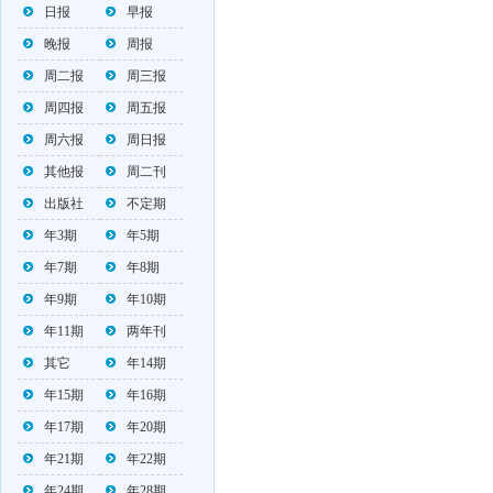
日报
早报
晚报
周报
周二报
周三报
周四报
周五报
周六报
周日报
其他报
周二刊
出版社
不定期
年3期
年5期
年7期
年8期
年9期
年10期
年11期
两年刊
其它
年14期
年15期
年16期
年17期
年20期
年21期
年22期
年24期
年28期