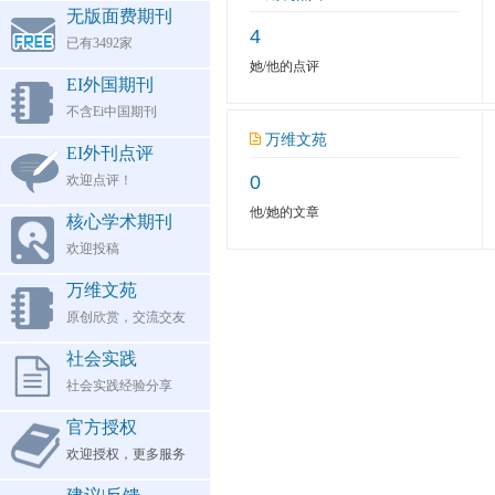
无版面费期刊
4
已有3492家
她/他的点评
EI外国期刊
不含Ei中国期刊
万维文苑
EI外刊点评
0
欢迎点评！
他/她的文章
核心学术期刊
欢迎投稿
万维文苑
原创欣赏，交流交友
社会实践
社会实践经验分享
官方授权
欢迎授权，更多服务