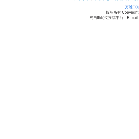
万维Q
版权所有
Copyrigh
纯自助论文投稿平台 E-mail：11