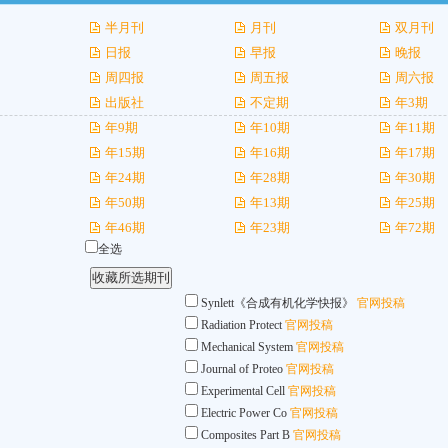
半月刊
月刊
双月刊
日报
早报
晚报
周四报
周五报
周六报
出版社
不定期
年3期
年9期
年10期
年11期
年15期
年16期
年17期
年24期
年28期
年30期
年50期
年13期
年25期
年46期
年23期
年72期
全选
Synlett《合成有机化学快报》
官网投稿
Radiation Protect
官网投稿
Mechanical System
官网投稿
Journal of Proteo
官网投稿
Experimental Cell
官网投稿
Electric Power Co
官网投稿
Composites Part B
官网投稿