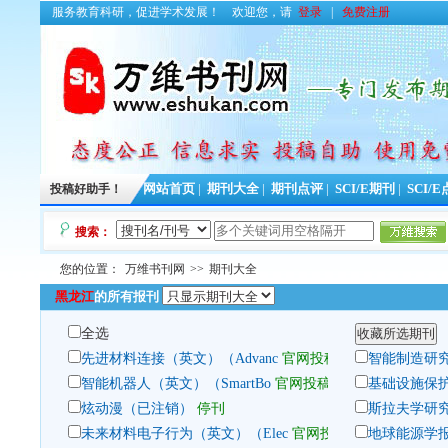
服务教育科研，促进学术发展！
欢迎您，请
登录
|
免费注册
投稿好助手！
网站首页
|
期刊大全
|
期刊点评
|
SCI/E期刊
|
SCI/
搜索：
您的位置：
万维书刊网
>>
期刊大全
黑龙江
的所有报刊
全选
先进材料连接（英文）（Advanc
官网投稿
智能制造研
智能机器人（英文）（SmartBo
官网投稿
基础设施保
炫动漫（已注销）
停刊
斯拉夫学研
未来材料电子行为（英文）（Elec
官网投稿
地球能源学报（