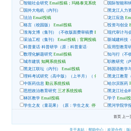
智能社会研究
Email投稿；玛格泰克系统投稿
国际智能和
国外大电机（内刊）
黑龙江人力
法治
Email投稿
龙江应急
Em
格言（校园版）
Email投稿
投资与创业
E
淮海文博（集刊）（不收版面费审稿费
Email投稿
现代审计与
采油工程（集刊）
Email投稿；官网投稿
新城建科技
科普童话·科普研学（原：科普童话·
应用型教育
数理化解题研究
Email投稿
知与行（不
城市建筑
知网系统投稿
职教研究（
黑龙江联坛（内刊）
Email投稿
韩国语教学
理科考试研究（高中版）（上半月）（
停刊
黑龙江教育
中医药信息
勤云系统投稿
哈尔滨医药
思想政治教育研究
三才系统投稿
黑龙江社会
林区教学
Email投稿
学子
Email
学生之友（童花果）（原：学生之友.
停刊
黑河学院学
首页 上一页
关于本站
|
帮助中心
|
欢迎合作
|
版