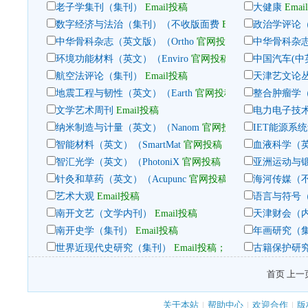
老子学集刊（集刊）
Email投稿
大健康
Emai
数字经济与法治（集刊）（不收版面费
Email投稿
政治学评论
中华骨科杂志（英文版）（Ortho
官网投稿
中华骨科杂志
环境功能材料（英文）（Enviro
官网投稿
中国汽车(中
航空法评论（集刊）
Email投稿
天津艺文论
地震工程与韧性（英文）（Earth
官网投稿
整合肿瘤学（英
文学艺术周刊
Email投稿
电力电子技
纳米制造与计量（英文）（Nanom
官网投稿
IET能源系
智能材料（英文）（SmartMat
官网投稿
血液科学（英文
智汇光学（英文）（PhotoniX
官网投稿
亚洲运动与锻
针灸和草药（英文）（Acupunc
官网投稿
海河传媒（
艺术大观
Email投稿
语言与符号
南开文艺（文学内刊）
Email投稿
天津财会（
南开史学（集刊）
Email投稿
年画研究（
世界近现代史研究（集刊）
Email投稿；纸质投稿
古籍保护研
首页 上一页
关于本站
|
帮助中心
|
欢迎合作
|
版