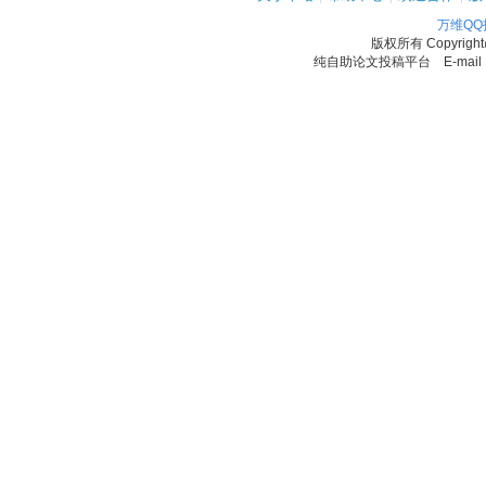
万维Q
版权所有
Copyrigh
纯自助论文投稿平台 E-mail：11