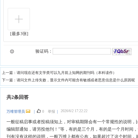
[最多3张]
验证码：
上一篇：
请问现在还有文学类可以九月前上知网的期刊吗（本科读作）
下一篇：
请问文件上传失败，显示文件内可能含有敏感或者恶意信息是什么原因呢
共2条回答
2026/6/2 17:22:22
万维管理员
|
0
举报
|
一般征稿启事或者投稿须知上，对审稿期限会有一个常规性的说明，
编辑部通知，请另投他刊！”等，有的是三个月，有的是一个月时间
刊有没有这样的说明，一般万维上都有公布，如果超过了这个时间，