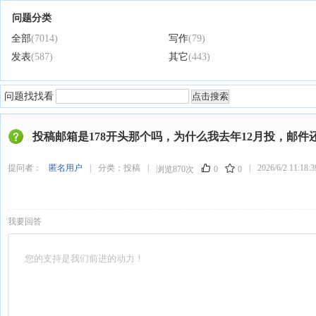
问题分类
全部
(7014)
写作
(79)
发表
(587)
其它
(443)
问题找找看
投稿邮箱是178开头那个吗，为什么我去年12月投，邮件
提问者：
匿名用户
|
分类：
投稿
|
|
2026/6/2 11:18:3
浏览870次
0
0
我要回答