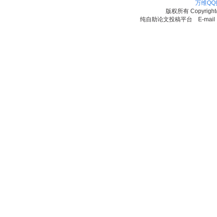
万维Q
版权所有
Copyrigh
纯自助论文投稿平台 E-mail：11