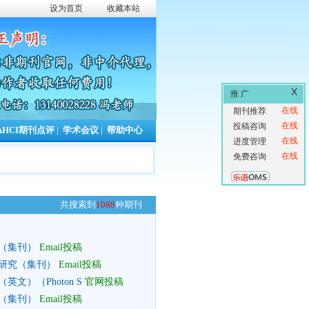
设为首页
收藏本站
X
推 广
在线
期刊推荐
在线
投稿咨询
AHCI期刊点评
|
学术会议
|
帮助中心
在线
进度管理
在线
免费咨询
共搜索到
1088
种期刊
（集刊）
Email投稿
研究（集刊）
Email投稿
英文）（Photon S
官网投稿
（集刊）
Email投稿