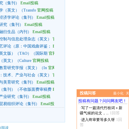
究（集刊）
Email投稿
（英文）（Transfo
官网投稿
经济学评论（集刊）
Email投稿
研究（集刊）
Email投稿
融衍生品（内刊）
Email投稿
控制与信息处理杂志（英文）
官网投稿
艺评论（原：中国戏曲评鉴；
Email投稿
英文版）（TAO）（国际期
官网投稿
英文）（Culture
官网投稿
教育研究学报（英文）（In
官网投稿
：技术、产业与社会（英文）
官网投稿
与美育研究（集刊）
Email投稿
（集刊）（不收版面费审稿费
Email投稿
投稿问答
最小化
产业研究（集刊）
Email投稿
投稿有问题？问问网友吧！
贸易组织评论（集刊）
Email投稿；纸质投稿
·
写了一篇清代竹枝词＋新
疆气候的论文，...
1回答
·
进入终审要等多久呀
1回
答
放阅读