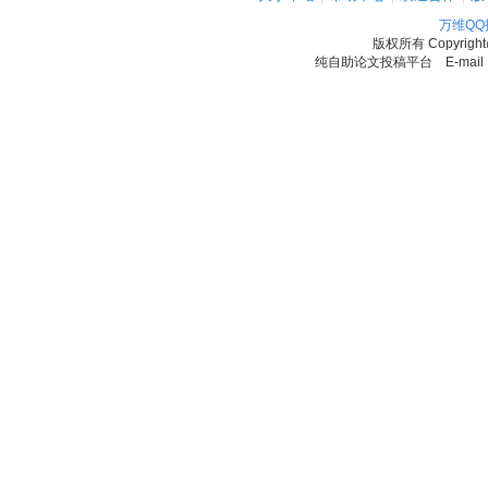
万维Q
版权所有
Copyrigh
纯自助论文投稿平台 E-mail：11