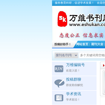
服务教育科研，促进学术发展！
欢迎
投稿好助手！
网站首页
|
期刊大全
万维编辑号
欢迎入驻！
投稿群聊
群友助你解忧
学术资讯
学术前沿！