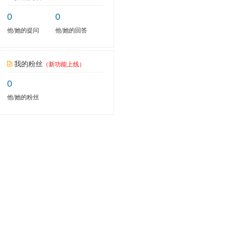
0
0
他/她的提问
他/她的回答
我的粉丝
（新功能上线）
0
他/她的粉丝