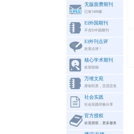
无版面费期刊
已有3488家
EI外国期刊
不含Ei中国期刊
EI外刊点评
欢迎点评！
核心学术期刊
欢迎投稿
万维文苑
原创欣赏，交流交友
社会实践
社会实践经验分享
官方授权
欢迎授权，更多服务