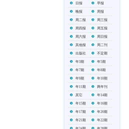
日报
早报
晚报
周报
周二报
周三报
周四报
周五报
周六报
周日报
其他报
周二刊
出版社
不定期
年3期
年5期
年7期
年8期
年9期
年10期
年11期
两年刊
其它
年14期
年15期
年16期
年17期
年20期
年21期
年22期
年24期
年28期