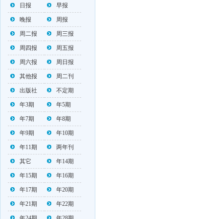
日报
早报
晚报
周报
周二报
周三报
周四报
周五报
周六报
周日报
其他报
周二刊
出版社
不定期
年3期
年5期
年7期
年8期
年9期
年10期
年11期
两年刊
其它
年14期
年15期
年16期
年17期
年20期
年21期
年22期
年24期
年28期