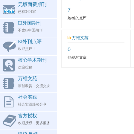
无版面费期刊
7
已有3491家
她/他的点评
EI外国期刊
不含Ei中国期刊
万维文苑
EI外刊点评
0
欢迎点评！
他/她的文章
核心学术期刊
欢迎投稿
万维文苑
原创欣赏，交流交友
社会实践
社会实践经验分享
官方授权
欢迎授权，更多服务