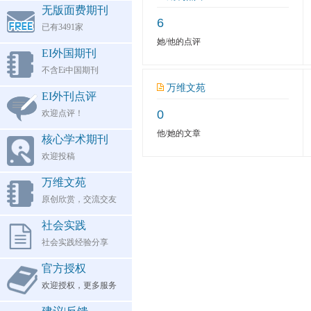
无版面费期刊
6
已有3491家
她/他的点评
EI外国期刊
不含Ei中国期刊
万维文苑
EI外刊点评
0
欢迎点评！
他/她的文章
核心学术期刊
欢迎投稿
万维文苑
原创欣赏，交流交友
社会实践
社会实践经验分享
官方授权
欢迎授权，更多服务