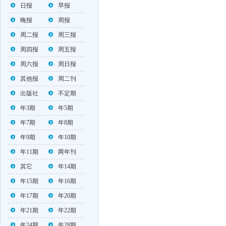
日报
早报
晚报
周报
周二报
周三报
周四报
周五报
周六报
周日报
其他报
周二刊
出版社
不定期
年3期
年5期
年7期
年8期
年9期
年10期
年11期
两年刊
其它
年14期
年15期
年16期
年17期
年20期
年21期
年22期
年24期
年28期