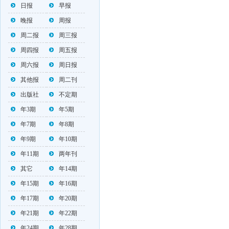
日报
早报
晚报
周报
周二报
周三报
周四报
周五报
周六报
周日报
其他报
周二刊
出版社
不定期
年3期
年5期
年7期
年8期
年9期
年10期
年11期
两年刊
其它
年14期
年15期
年16期
年17期
年20期
年21期
年22期
年24期
年28期