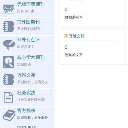
无版面费期刊
0
已有3491家
她/他的点评
EI外国期刊
不含Ei中国期刊
万维文苑
EI外刊点评
0
欢迎点评！
他/她的文章
核心学术期刊
欢迎投稿
万维文苑
原创欣赏，交流交友
社会实践
社会实践经验分享
官方授权
欢迎授权，更多服务