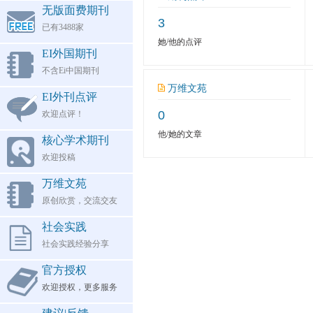
无版面费期刊
3
已有3488家
她/他的点评
EI外国期刊
不含Ei中国期刊
万维文苑
EI外刊点评
0
欢迎点评！
他/她的文章
核心学术期刊
欢迎投稿
万维文苑
原创欣赏，交流交友
社会实践
社会实践经验分享
官方授权
欢迎授权，更多服务