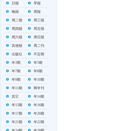
日报
早报
晚报
周报
周二报
周三报
周四报
周五报
周六报
周日报
其他报
周二刊
出版社
不定期
年3期
年5期
年7期
年8期
年9期
年10期
年11期
两年刊
其它
年14期
年15期
年16期
年17期
年20期
年21期
年22期
年24期
年28期