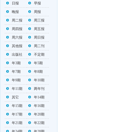
日报
早报
晚报
周报
周二报
周三报
周四报
周五报
周六报
周日报
其他报
周二刊
出版社
不定期
年3期
年5期
年7期
年8期
年9期
年10期
年11期
两年刊
其它
年14期
年15期
年16期
年17期
年20期
年21期
年22期
年24期
年28期