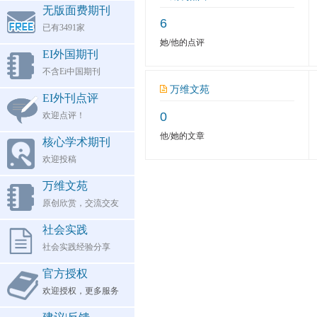
无版面费期刊
6
已有3491家
她/他的点评
EI外国期刊
不含Ei中国期刊
万维文苑
EI外刊点评
0
欢迎点评！
他/她的文章
核心学术期刊
欢迎投稿
万维文苑
原创欣赏，交流交友
社会实践
社会实践经验分享
官方授权
欢迎授权，更多服务