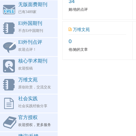
34
无版面费期刊
她/他的点评
已有3489家
EI外国期刊
万维文苑
不含Ei中国期刊
0
EI外刊点评
欢迎点评！
他/她的文章
核心学术期刊
欢迎投稿
万维文苑
原创欣赏，交流交友
社会实践
社会实践经验分享
官方授权
欢迎授权，更多服务