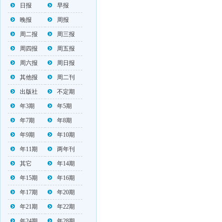
日报
早报
晚报
周报
周二报
周三报
周四报
周五报
周六报
周日报
其他报
周二刊
出版社
不定期
年3期
年5期
年7期
年8期
年9期
年10期
年11期
两年刊
其它
年14期
年15期
年16期
年17期
年20期
年21期
年22期
年24期
年28期