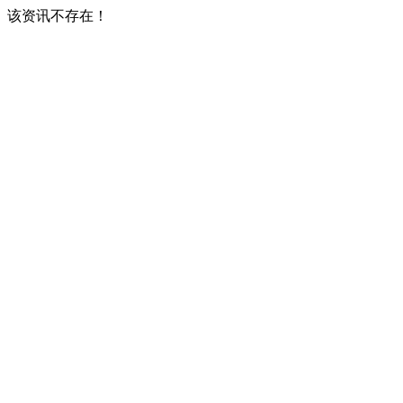
该资讯不存在！