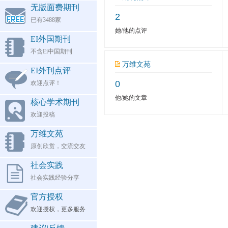
无版面费期刊
2
已有3488家
她/他的点评
EI外国期刊
不含Ei中国期刊
万维文苑
EI外刊点评
0
欢迎点评！
他/她的文章
核心学术期刊
欢迎投稿
万维文苑
原创欣赏，交流交友
社会实践
社会实践经验分享
官方授权
欢迎授权，更多服务