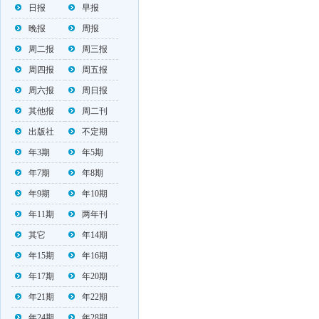
日报
早报
晚报
周报
周二报
周三报
周四报
周五报
周六报
周日报
其他报
周二刊
出版社
不定期
年3期
年5期
年7期
年8期
年9期
年10期
年11期
两年刊
其它
年14期
年15期
年16期
年17期
年20期
年21期
年22期
年24期
年28期