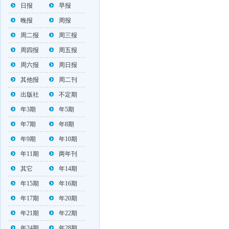
日报
早报
晚报
周报
周二报
周三报
周四报
周五报
周六报
周日报
其他报
周二刊
出版社
不定期
年3期
年5期
年7期
年8期
年9期
年10期
年11期
两年刊
其它
年14期
年15期
年16期
年17期
年20期
年21期
年22期
年24期
年28期