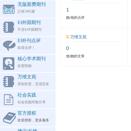
无版面费期刊
1
已有3491家
她/他的点评
EI外国期刊
不含Ei中国期刊
万维文苑
EI外刊点评
0
欢迎点评！
他/她的文章
核心学术期刊
欢迎投稿
万维文苑
原创欣赏，交流交友
社会实践
社会实践经验分享
官方授权
欢迎授权，更多服务