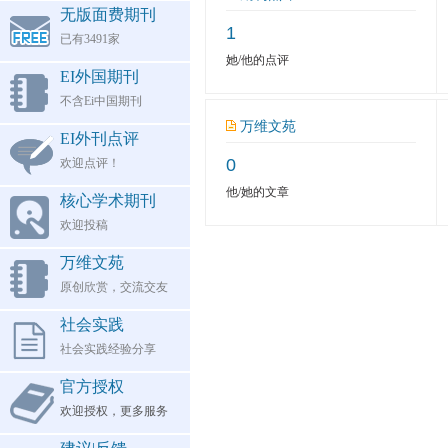
无版面费期刊
1
已有3491家
她/他的点评
EI外国期刊
不含Ei中国期刊
万维文苑
EI外刊点评
0
欢迎点评！
他/她的文章
核心学术期刊
欢迎投稿
万维文苑
原创欣赏，交流交友
社会实践
社会实践经验分享
官方授权
欢迎授权，更多服务