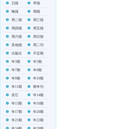
日报
早报
晚报
周报
周二报
周三报
周四报
周五报
周六报
周日报
其他报
周二刊
出版社
不定期
年3期
年5期
年7期
年8期
年9期
年10期
年11期
两年刊
其它
年14期
年15期
年16期
年17期
年20期
年21期
年22期
年24期
年28期