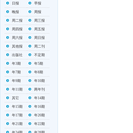
日报
早报
晚报
周报
周二报
周三报
周四报
周五报
周六报
周日报
其他报
周二刊
出版社
不定期
年3期
年5期
年7期
年8期
年9期
年10期
年11期
两年刊
其它
年14期
年15期
年16期
年17期
年20期
年21期
年22期
年24期
年28期