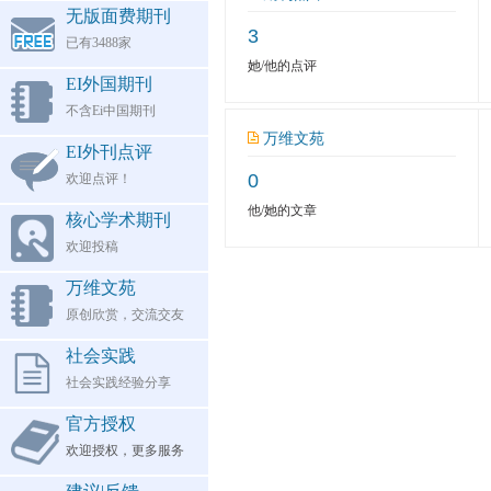
无版面费期刊
3
已有3488家
她/他的点评
EI外国期刊
不含Ei中国期刊
万维文苑
EI外刊点评
0
欢迎点评！
他/她的文章
核心学术期刊
欢迎投稿
万维文苑
原创欣赏，交流交友
社会实践
社会实践经验分享
官方授权
欢迎授权，更多服务