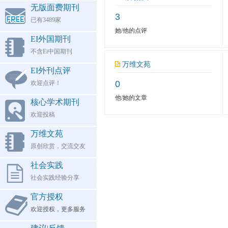
无版面费期刊
3
已有3489家
她/他的点评
EI外国期刊
不含Ei中国期刊
万维文苑
EI外刊点评
0
欢迎点评！
他/她的文章
核心学术期刊
欢迎投稿
万维文苑
原创欣赏，交流交友
社会实践
社会实践经验分享
官方授权
欢迎授权，更多服务