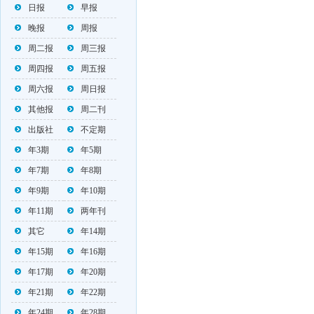
日报
早报
晚报
周报
周二报
周三报
周四报
周五报
周六报
周日报
其他报
周二刊
出版社
不定期
年3期
年5期
年7期
年8期
年9期
年10期
年11期
两年刊
其它
年14期
年15期
年16期
年17期
年20期
年21期
年22期
年24期
年28期