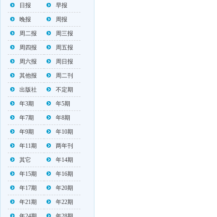
日报
早报
晚报
周报
周二报
周三报
周四报
周五报
周六报
周日报
其他报
周二刊
出版社
不定期
年3期
年5期
年7期
年8期
年9期
年10期
年11期
两年刊
其它
年14期
年15期
年16期
年17期
年20期
年21期
年22期
年24期
年28期