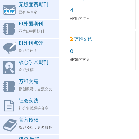
无版面费期刊
4
已有3491家
她/他的点评
EI外国期刊
不含Ei中国期刊
万维文苑
EI外刊点评
0
欢迎点评！
他/她的文章
核心学术期刊
欢迎投稿
万维文苑
原创欣赏，交流交友
社会实践
社会实践经验分享
官方授权
欢迎授权，更多服务