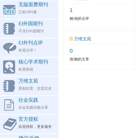
无版面费期刊
1
已有3491家
她/他的点评
EI外国期刊
不含Ei中国期刊
万维文苑
EI外刊点评
0
欢迎点评！
他/她的文章
核心学术期刊
欢迎投稿
万维文苑
原创欣赏，交流交友
社会实践
社会实践经验分享
官方授权
欢迎授权，更多服务