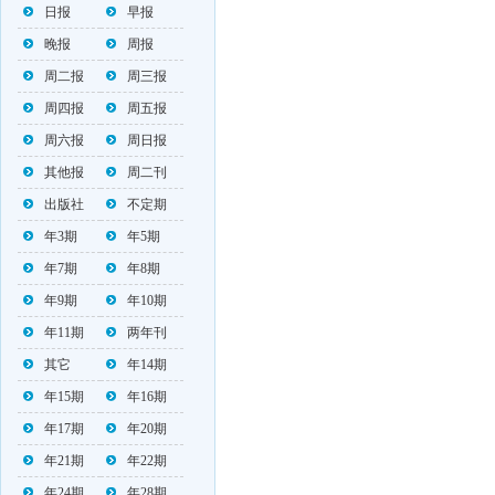
日报
早报
晚报
周报
周二报
周三报
周四报
周五报
周六报
周日报
其他报
周二刊
出版社
不定期
年3期
年5期
年7期
年8期
年9期
年10期
年11期
两年刊
其它
年14期
年15期
年16期
年17期
年20期
年21期
年22期
年24期
年28期