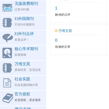
无版面费期刊
1
已有3491家
她/他的点评
EI外国期刊
不含Ei中国期刊
万维文苑
EI外刊点评
0
欢迎点评！
他/她的文章
核心学术期刊
欢迎投稿
万维文苑
原创欣赏，交流交友
社会实践
社会实践经验分享
官方授权
欢迎授权，更多服务