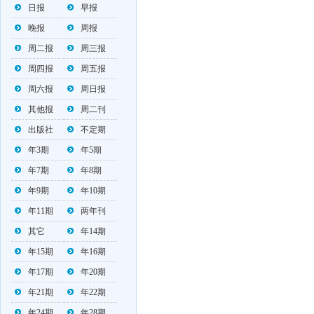
日报
早报
晚报
周报
周二报
周三报
周四报
周五报
周六报
周日报
其他报
周二刊
出版社
不定期
年3期
年5期
年7期
年8期
年9期
年10期
年11期
两年刊
其它
年14期
年15期
年16期
年17期
年20期
年21期
年22期
年24期
年28期