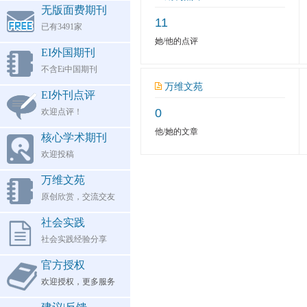
无版面费期刊
11
已有3491家
她/他的点评
EI外国期刊
不含Ei中国期刊
万维文苑
EI外刊点评
0
欢迎点评！
他/她的文章
核心学术期刊
欢迎投稿
万维文苑
原创欣赏，交流交友
社会实践
社会实践经验分享
官方授权
欢迎授权，更多服务