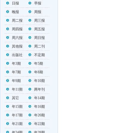
日报
早报
晚报
周报
周二报
周三报
周四报
周五报
周六报
周日报
其他报
周二刊
出版社
不定期
年3期
年5期
年7期
年8期
年9期
年10期
年11期
两年刊
其它
年14期
年15期
年16期
年17期
年20期
年21期
年22期
年24期
年28期