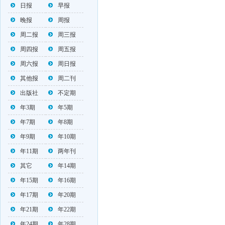
日报
早报
晚报
周报
周二报
周三报
周四报
周五报
周六报
周日报
其他报
周二刊
出版社
不定期
年3期
年5期
年7期
年8期
年9期
年10期
年11期
两年刊
其它
年14期
年15期
年16期
年17期
年20期
年21期
年22期
年24期
年28期