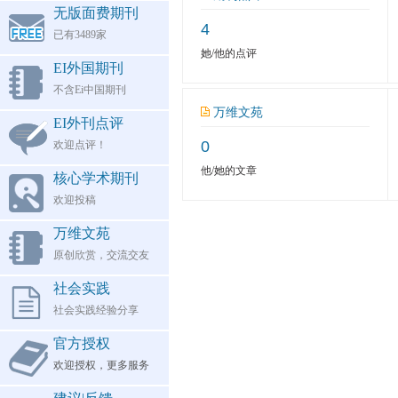
无版面费期刊
4
已有3489家
她/他的点评
EI外国期刊
不含Ei中国期刊
万维文苑
EI外刊点评
0
欢迎点评！
他/她的文章
核心学术期刊
欢迎投稿
万维文苑
原创欣赏，交流交友
社会实践
社会实践经验分享
官方授权
欢迎授权，更多服务