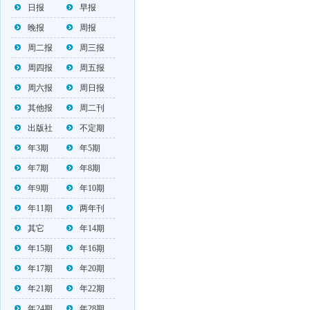
日报
早报
晚报
周报
周二报
周三报
周四报
周五报
周六报
周日报
其他报
周二刊
出版社
不定期
年3期
年5期
年7期
年8期
年9期
年10期
年11期
两年刊
其它
年14期
年15期
年16期
年17期
年20期
年21期
年22期
年24期
年28期