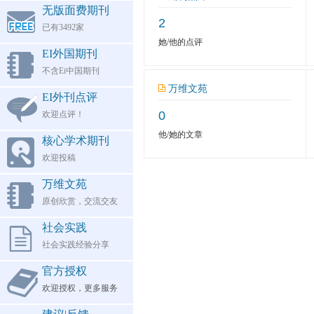
无版面费期刊
2
已有3492家
她/他的点评
EI外国期刊
不含Ei中国期刊
万维文苑
EI外刊点评
0
欢迎点评！
他/她的文章
核心学术期刊
欢迎投稿
万维文苑
原创欣赏，交流交友
社会实践
社会实践经验分享
官方授权
欢迎授权，更多服务