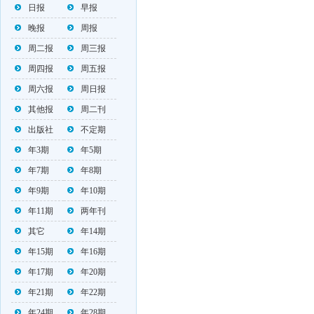
日报
早报
晚报
周报
周二报
周三报
周四报
周五报
周六报
周日报
其他报
周二刊
出版社
不定期
年3期
年5期
年7期
年8期
年9期
年10期
年11期
两年刊
其它
年14期
年15期
年16期
年17期
年20期
年21期
年22期
年24期
年28期