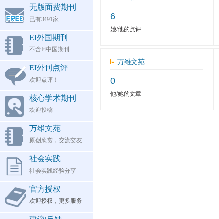
无版面费期刊
6
已有3491家
她/他的点评
EI外国期刊
不含Ei中国期刊
万维文苑
EI外刊点评
0
欢迎点评！
他/她的文章
核心学术期刊
欢迎投稿
万维文苑
原创欣赏，交流交友
社会实践
社会实践经验分享
官方授权
欢迎授权，更多服务