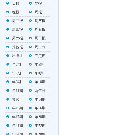
日报
早报
晚报
周报
周二报
周三报
周四报
周五报
周六报
周日报
其他报
周二刊
出版社
不定期
年3期
年5期
年7期
年8期
年9期
年10期
年11期
两年刊
其它
年14期
年15期
年16期
年17期
年20期
年21期
年22期
年24期
年28期