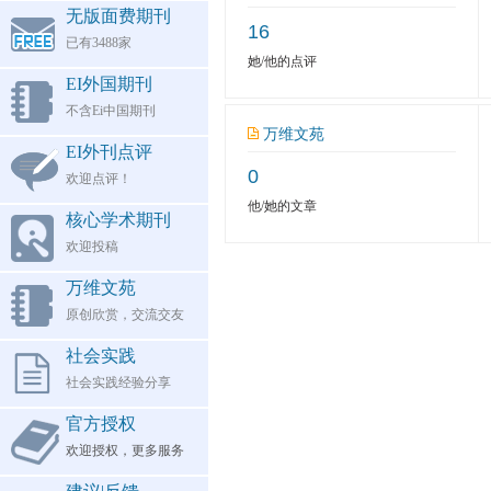
无版面费期刊
16
已有3488家
她/他的点评
EI外国期刊
不含Ei中国期刊
万维文苑
EI外刊点评
0
欢迎点评！
他/她的文章
核心学术期刊
欢迎投稿
万维文苑
原创欣赏，交流交友
社会实践
社会实践经验分享
官方授权
欢迎授权，更多服务